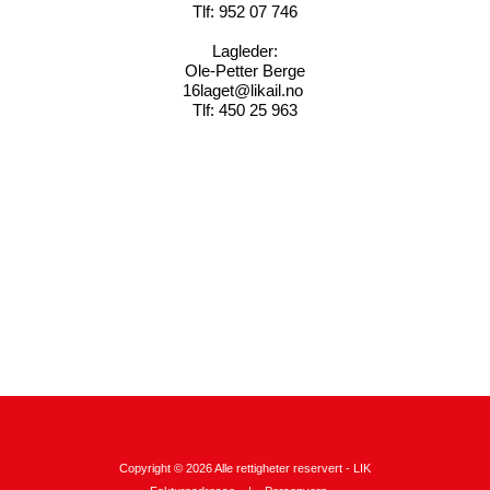
Tlf: 952 07 746
Lagleder:
Ole-Petter Berge
16laget@likail.no 
Tlf: 450 25 963
Copyright © 2026 Alle rettigheter reservert -
LIK